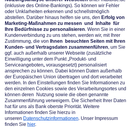
Widerruf
Vertrag widerrufen
Über maxblue
AGB
Datenschutz
Cookie-Einstellungen
Nutzungsbedingungen
Impressum
Preis- und Leistungsverzeichnis