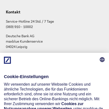
Kontakt
Service-Hotline 24 Std. / 7 Tage
(069) 910 - 10002
Deutsche Bank AG
maxblue Kundenservice
04024 Leipzig
info.maxblue@db.com
Social Media