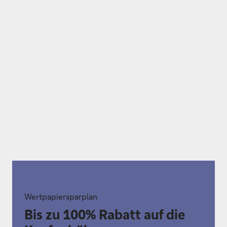
Wertpapiersparplan
Bis zu 100% Rabatt auf die