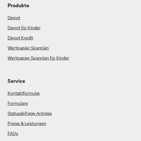
Produkte
Depot
Depot für Kinder
Depot Kredit
Wertpapier Sparplan
Wertpapier Sparplan für Kinder
Service
Kontaktformular
Formulare
Statusabfrage Anträge
Preise & Leistungen
FAQs