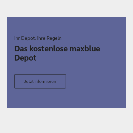
Ihr Depot. Ihre Regeln.
Das kostenlose maxblue
Depot
Jetzt informieren