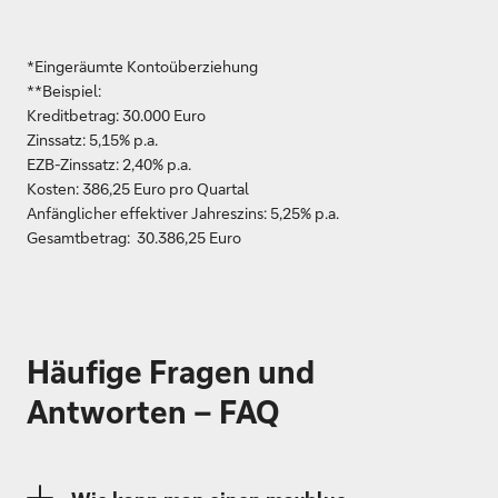
*Eingeräumte Kontoüberziehung
**Beispiel:
Kreditbetrag: 30.000 Euro
Zinssatz: 5,15% p.a.
EZB-Zinssatz: 2,40% p.a.
Kosten: 386,25 Euro pro Quartal
Anfänglicher effektiver Jahreszins: 5,25% p.a.
Gesamtbetrag: 30.386,25 Euro
Häufige Fragen und
Antworten – FAQ