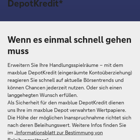
DepotKredit*
Wenn es einmal schnell gehen
muss
Erweitern Sie Ihre Handlungsspielräume – mit dem
maxblue DepotKredit (eingeräumte Kontoüberziehung)
reagieren Sie schnell auf aktuelle Börsentrends und
können Chancen jederzeit nutzen. Oder sich einen
langgehegten Wunsch erfüllen.
Als Sicherheit für den maxblue DepotKredit dienen
uns Ihre im maxblue Depot verwahrten Wertpapiere.
Die Höhe der möglichen Inanspruchnahme richtet sich
nach deren Beleihungswert. Weitere Infos finden Sie
im „
Informationsblatt zur Bestimmung von
Beleihungssätzen
“.