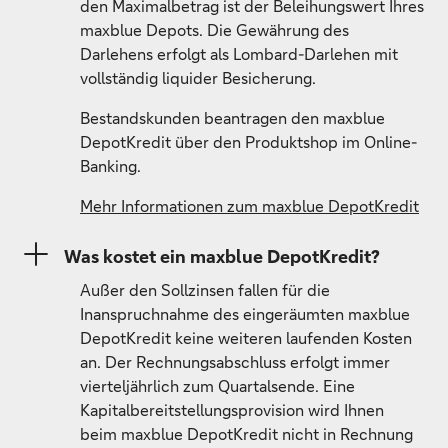
den Maximalbetrag ist der Beleihungswert Ihres
maxblue Depots. Die Gewährung des
Darlehens erfolgt als Lombard-Darlehen mit
vollständig liquider Besicherung.
Bestandskunden beantragen den maxblue
DepotKredit über den Produktshop im Online-
Banking.
Mehr Informationen zum maxblue DepotKredit
Was kostet ein maxblue DepotKredit?
Außer den Sollzinsen fallen für die
Inanspruchnahme des eingeräumten maxblue
DepotKredit keine weiteren laufenden Kosten
an. Der Rechnungsabschluss erfolgt immer
vierteljährlich zum Quartalsende. Eine
Kapitalbereitstellungsprovision wird Ihnen
beim maxblue DepotKredit nicht in Rechnung