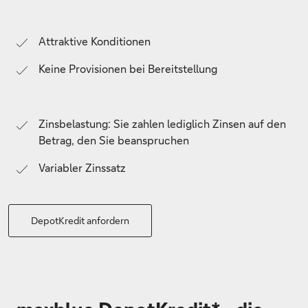
Attraktive Konditionen
Keine Provisionen bei Bereitstellung
Zinsbelastung: Sie zahlen lediglich Zinsen auf den
Betrag, den Sie beanspruchen
Variabler Zinssatz
DepotKredit anfordern