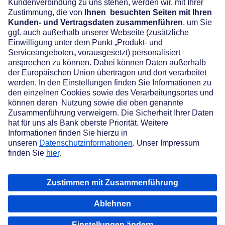
Über maxblue
AGB
Datenschutz
Cookie-Einstellungen
Nutzungsbedingungen
Impressum
Preis- und Leistungsverzeichnis
Rechtliche Hinweise
Barrierefreiheit
© 2026 | Deutsche Bank AG | Taunusanlage 12 | 60325 Frankfurt am Main