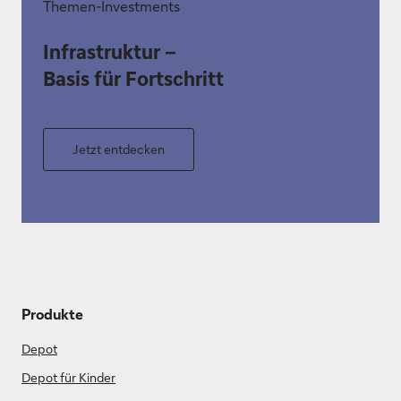
Themen-Investments
Infrastruktur –
Basis für Fortschritt
Jetzt entdecken
Produkte
Depot
Depot für Kinder