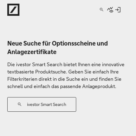
Direkt zur Hauptnavigation (Enter drücken)
Direkt zur Suche (Enter drücken)
Direkt zum Hauptinhalt (Enter drücken)
Neue Suche für Optionsscheine und
Anlagezertifikate
Die ivestor Smart Search bietet Ihnen eine innovative
textbasierte Produktsuche. Geben Sie einfach Ihre
Filterkriterien direkt in die Suche ein und finden Sie
schnell und einfach das passende Anlageprodukt.
ivestor Smart Search