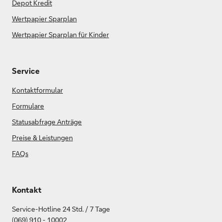
Depot Kredit
Wertpapier Sparplan
Wertpapier Sparplan für Kinder
Service
Kontaktformular
Formulare
Statusabfrage Anträge
Preise & Leistungen
FAQs
Kontakt
Service-Hotline 24 Std. / 7 Tage
(069) 910 - 10002