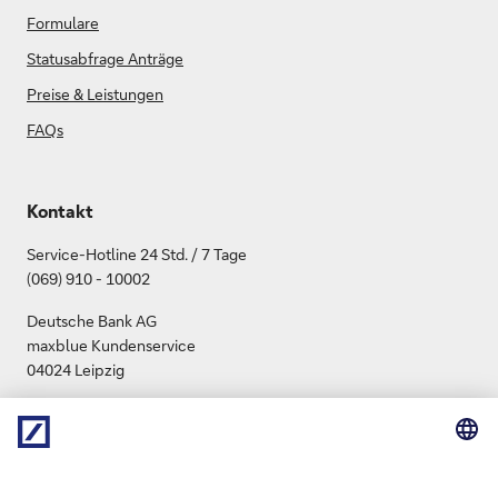
Formulare
Statusabfrage Anträge
Preise & Leistungen
FAQs
Kontakt
Service-Hotline 24 Std. / 7 Tage
(069) 910 - 10002
Deutsche Bank AG
maxblue Kundenservice
04024 Leipzig
info.maxblue@db.com