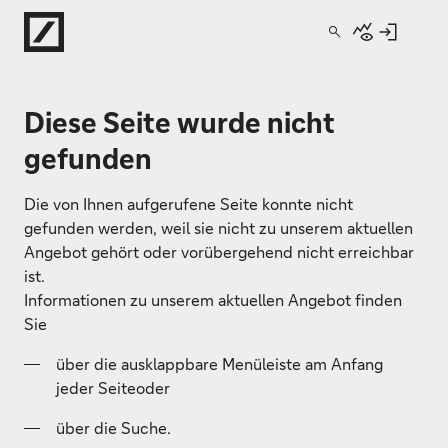
Direkt zur Hauptnavigation (Enter drücken)
Direkt zur Suche (Enter drücken)
Diese Seite wurde nicht
Direkt zum Hauptinhalt (Enter drücken)
gefunden
Die von Ihnen aufgerufene Seite konnte nicht
gefunden werden, weil sie nicht zu unserem aktuellen
Angebot gehört oder vorübergehend nicht erreichbar
ist.
Informationen zu unserem aktuellen Angebot finden
Sie
über die ausklappbare Menüleiste am Anfang
jeder Seiteoder
über die Suche.