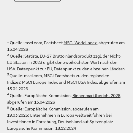
1
Quelle: msci.com, Factsheet
MSCI World Index
, abgerufen am
13.04.2026
2
Quelle: Statista, EU-27 Bruttoinlandsprodukt zzgl. der Nicht-
EU Staaten in 2023 ergibt den zweihöchsten Wert nach den
USA. Datenpunkt zur EU, Datenpunkt zu den einzelnen Ländern
3
Quelle: msci.com, MSCI Factsheets zu den regionalen
Indizes: MSCI Europe Index und MSCI USA Index, abgerufen am
13.04.2026
4
Quelle: Europäische Kommission,
Binnenmarktbericht 2026
,
abgerufen am 13.04.2026
5
Quelle: Europäische Kommission, abgerufen am
19.03.2025: Unternehmen in Europa weltweit führen bei
Investitionen in Forschung, Deutschland auf Spitzenplatz -
Europäische Kommission, 18.12.2024