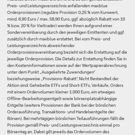
Preis- und Leistungsverzeichnis anfallenden maxblue
Orderprovisionen (reguläre Provision: 0,25 % vom Kurswert,
mind. 8,90 Euro / max. 58,90 Euro, ggf. abzüglich Rabatt von 10
% bzw. 20 % für Vieltrader) werden Ihnen aufgrund einer
Sondervereinbarung durch den jeweiligen Emittenten und ggf.
zusätzlich durch maxblue erstattet. Bei vom Preis- und
Leistungsverzeichnis abweichender
Orderprovisionsvereinbarung bezieht sich die Erstattung auf die
jeweilige Orderprovision. Die Details zur Erstattung finden Sie in
den Kosteninformationen sowie auf der Wertpapierabrechnung
unter dem Punkt „Ausgekehrte Zuwendungen“
beziehungsweise „Provisions-Rabatt“. Nicht Bestandteil der
Aktion sind: Gehebelte ETFs und Short-ETFs, Verkäufe, Orders
mit einem Ordervolumen kleiner 1.000 Euro, ein etwaiges
Offline-Bearbeitungsentgelt sowie börsenplatzabhängige
Entgelte (weitere Provisionen der Bank bei der börslichen
Orderausführung, Transaktions- und Handelsentgelte der
Börsen). Bei mehrtägigen börslichen Teilausführungen fällt die
Provision gemäß Preis- und Leistungsverzeichnis einmal pro
Börsentag an. Dabei gilt jeweils das Ordervolumen des