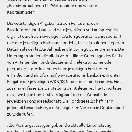
„Basisinformationen für Wertpapiere und weitere
Kapitalanlagen“.
Die vollständigen Angaben zu den Fonds sind dem
Basisinformationsblatt und dem jeweiligen Verkaufsprospekt,
ergänzt durch den jeweiligen letzten geprüften Jahresbericht
und den jeweiligen Halbjahresbericht, falls ein solcher jüngeren
Datums als der letzte Jahresbericht vorliegt, zu entnehmen. Die
Unterlagen stellen die allein verbindliche Grundlage des Kaufs
von Anteilen der Fonds dar. Sie sind in elektronischer oder
gedruckter Form kostenlos beim jeweiligen Emittenten
erhältlich und abrufbar auf
www.deutsche-bank.de/pib
unter
Eingabe der jeweiligen WKN/ISIN oder des Fondsnamens. Eine
zusammenfassende Darstellung der Anlegerrechte für Anleger
des jeweiligen Fonds ist verfügbar über die Website der
jeweiligen Fondsgesellschaft. Die Fondsgesellschaft kann
jederzeit beschließen, die Anzeige zum Vertrieb in Deutschland
zu widerrufen.
Alle Meinungsaussagen geben die aktuelle Einschätzung
wieder, die ohne vorherige Ankündigung geändert werden