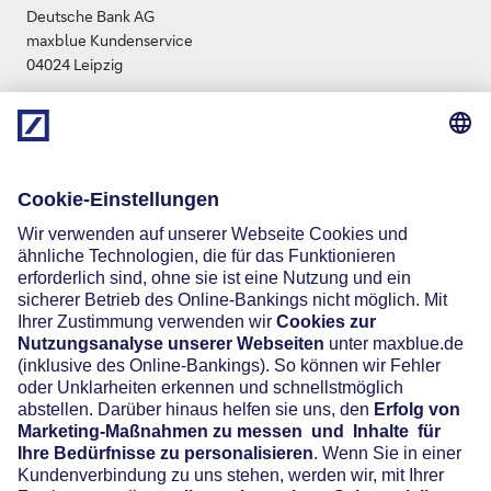
Deutsche Bank AG
maxblue Kundenservice
04024 Leipzig
info.maxblue@db.com
Social Media
Widerruf
Vertrag widerrufen