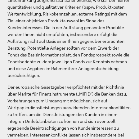
Einschränkung aufgrund sachlicher Gründe, wie klar definierter
quantitativer und qualitativer Kriterien (bspw. Produktkosten,
Wertentwicklung, Risikokennzahlen, externe Ratings) mit dem
Ziel einer objektiven Produktauswahl im Sinne des
Kundeninteresses. Die in der Auflistung genannten Produkte
werden Ihnen nicht empfohlen, insbesondere erfolgt die
Auflistung nicht auf Basis einer Ihnen gegenüber erbrachten
Beratung. Potentielle Anleger sollten vor dem Erwerb der
Fonds das Basisinformationsblatt, den Fondsprospekt sowie die
Fondsberichte zu dem jeweiligen Fonds zur Kenntnis nehmen
und diese Angaben im Rahmen ihrer Anlageentscheidung
berücksichtigen.
Der europäische Gesetzgeber verpflichtet mit der Richtlinie
über Märkte für Finanzinstrumente („MiFID“) die Banken dazu,
Vorkehrungen zum Umgang mit möglichen, sich auf
Wertpapierdienstleistungen auswirkenden Interessenkonflikten
zu treffen, um die Dienstleistungen den Kunden in einem
integren Umfeld anbieten zu können und sich eventuell
ergebende Beeinträchtigungen von Kundeninteressen zu
vermeiden. Interessenkonflikte lassen sich insbesondere bei