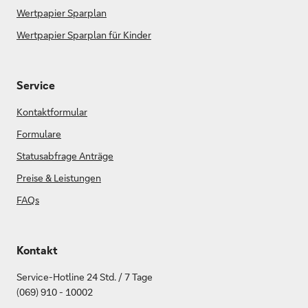
Wertpapier Sparplan
Wertpapier Sparplan für Kinder
Service
Kontaktformular
Formulare
Statusabfrage Anträge
Preise & Leistungen
FAQs
Kontakt
Service-Hotline 24 Std. / 7 Tage
(069) 910 - 10002