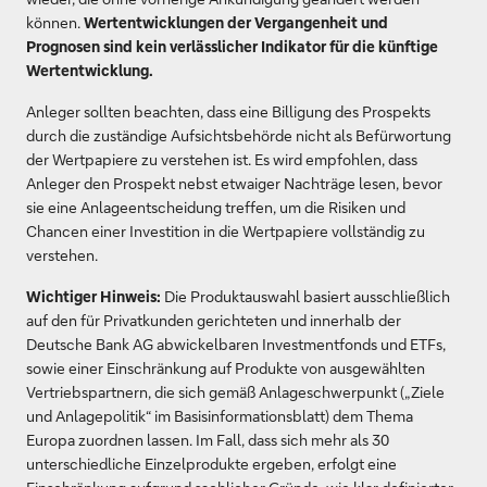
können.
Wertentwicklungen der Vergangenheit und
Prognosen sind kein verlässlicher Indikator für die künftige
Wertentwicklung.
Anleger sollten beachten, dass eine Billigung des Prospekts
durch die zuständige Aufsichtsbehörde nicht als Befürwortung
der Wertpapiere zu verstehen ist. Es wird empfohlen, dass
Anleger den Prospekt nebst etwaiger Nachträge lesen, bevor
sie eine Anlageentscheidung treffen, um die Risiken und
Chancen einer Investition in die Wertpapiere vollständig zu
verstehen.
Wichtiger Hinweis:
Die Produktauswahl basiert ausschließlich
auf den für Privatkunden gerichteten und innerhalb der
Deutsche Bank AG abwickelbaren Investmentfonds und ETFs,
sowie einer Einschränkung auf Produkte von ausgewählten
Vertriebspartnern, die sich gemäß Anlageschwerpunkt („Ziele
und Anlagepolitik“ im Basisinformationsblatt) dem Thema
Europa zuordnen lassen. Im Fall, dass sich mehr als 30
unterschiedliche Einzelprodukte ergeben, erfolgt eine