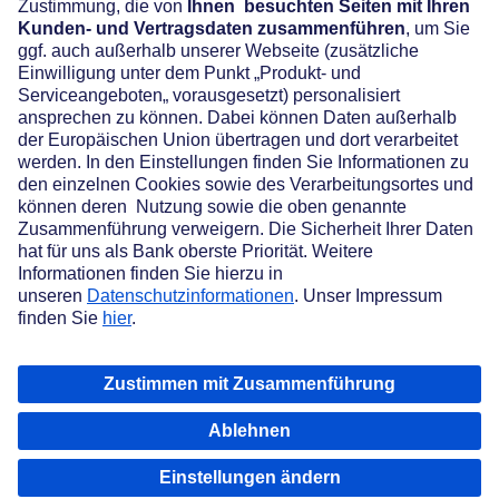
Über maxblue
AGB
Datenschutz
Cookie-Einstellungen
Nutzungsbedingungen
Impressum
Preis- und Leistungsverzeichnis
Rechtliche Hinweise
Barrierefreiheit
© 2026 | Deutsche Bank AG | Taunusanlage 12 | 60325 Frankfurt am Main