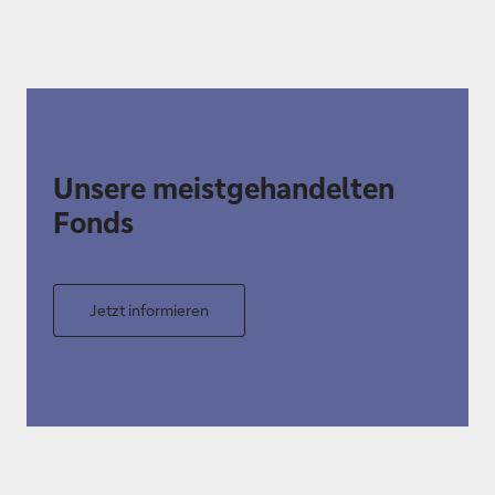
Unsere meistgehandelten
Fonds
Jetzt informieren