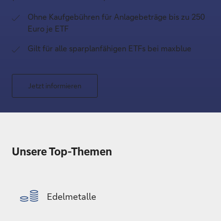
Ohne Kaufgebühren für Anlagebeträge bis zu 250
Euro je ETF
Gilt für alle sparplanfähigen ETFs bei maxblue
Jetzt informieren
Unsere Top-Themen
Edelmetalle