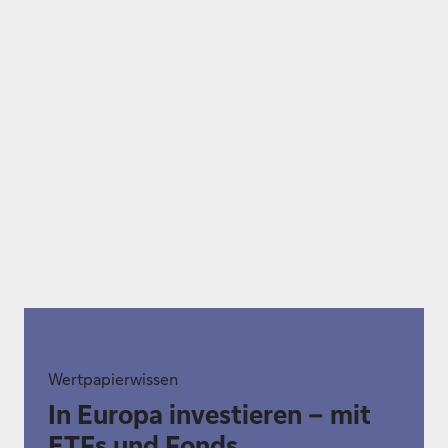
Wertpapierwissen
In Europa investieren – mit
ETFs und Fonds