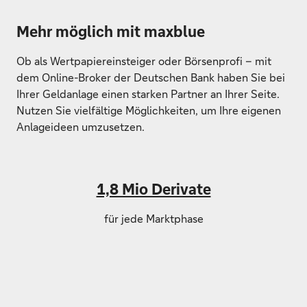
Mehr möglich mit maxblue
Ob als Wertpapiereinsteiger oder Börsenprofi – mit
dem Online-Broker der Deutschen Bank haben Sie bei
Ihrer Geldanlage einen starken Partner an Ihrer Seite.
Nutzen Sie vielfältige Möglichkeiten, um Ihre eigenen
Anlageideen umzusetzen.
1,8 Mio Derivate
für jede Marktphase