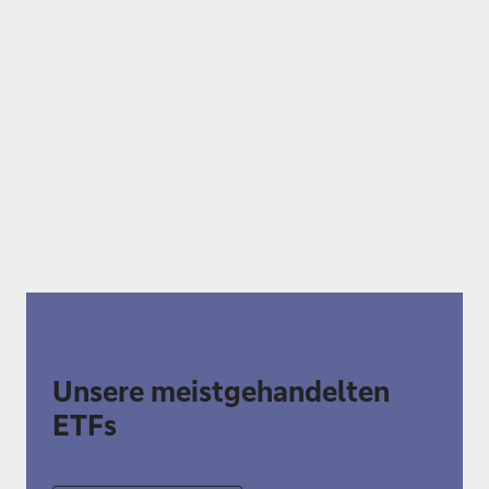
Unsere meistgehandelten
ETFs