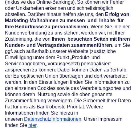
Widerruf
Vertrag widerrufen
Über maxblue
AGB
Datenschutz
Cookie-Einstellungen
Nutzungsbedingungen
Impressum
Preis- und Leistungsverzeichnis
Rechtliche Hinweise