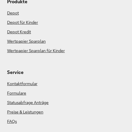
Produkte
Depot
Depot für Kinder
Depot Kredit
Wertpapier Sparplan
Wertpapier Sparplan für Kinder
Service
Kontaktformular
Formulare
Statusabfrage Anträge
Preise & Leistungen
FAQs