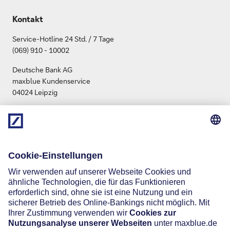
Kontakt
Service-Hotline 24 Std. / 7 Tage
(069) 910 - 10002
Deutsche Bank AG
maxblue Kundenservice
04024 Leipzig
info.maxblue@db.com
Social Media