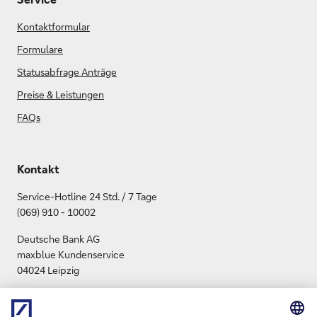
Kontaktformular
Formulare
Statusabfrage Anträge
Preise & Leistungen
FAQs
Kontakt
Service-Hotline 24 Std. / 7 Tage
(069) 910 - 10002
Deutsche Bank AG
maxblue Kundenservice
04024 Leipzig
info.maxblue@db.com