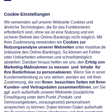
Social Media
Widerruf
Vertrag widerrufen
Über maxblue