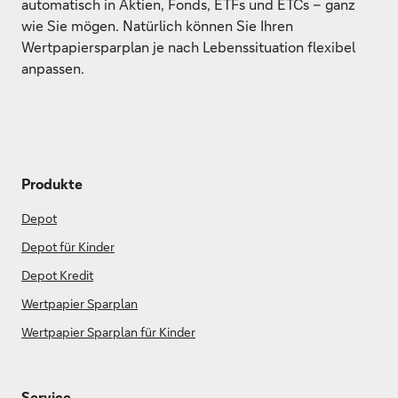
automatisch in Aktien, Fonds, ETFs und ETCs – ganz
wie Sie mögen. Natürlich können Sie Ihren
Wertpapiersparplan je nach Lebenssituation flexibel
anpassen.
Produkte
Depot
Depot für Kinder
Depot Kredit
Wertpapier Sparplan
Wertpapier Sparplan für Kinder
Service